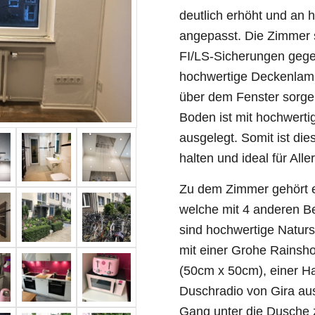
deutlich erhöht und an 
angepasst. Die Zimmer 
FI/LS-Sicherungen gege
hochwertige Deckenlamp
über dem Fenster sorgen
Boden ist mit hochwerti
ausgelegt. Somit ist die
halten und ideal für Aller
Zu dem Zimmer gehört 
welche mit 4 anderen Be
sind hochwertige Naturs
mit einer Grohe Rainsh
(50cm x 50cm), einer H
Duschradio von Gira aus
Gang unter die Dusche