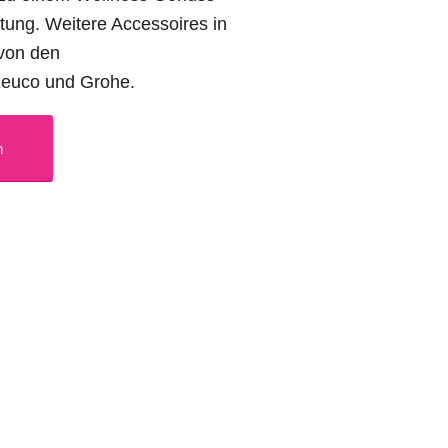
itung. Weitere Accessoires in
von den
Keuco und Grohe.
n