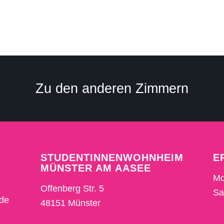
Zu den anderen Zimmern
STUDENTINNENWOHNHEIM
E
MÜNSTER AM AASEE
Mo
Offenberg Str. 5
Sa
.de
48151 Münster