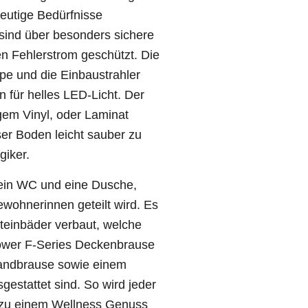
heutige Bedürfnisse
sind über besonders sichere
n Fehlerstrom geschützt. Die
e und die Einbaustrahler
 für helles LED-Licht. Der
gem Vinyl, oder Laminat
ser Boden leicht sauber zu
giker.
ein WC und eine Dusche,
wohnerinnen geteilt wird. Es
teinbäder verbaut, welche
ower F-Series Deckenbrause
andbrause sowie einem
gestattet sind. So wird jeder
 zu einem Wellness Genuss