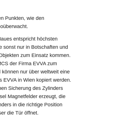
hen Punkten, wie den
deoüberwacht.
Haues entspricht höchsten
e sonst nur in Botschaften und
 Objekten zum Einsatz kommen.
MCS der Firma EVVA zum
l können nur über weltweit eine
s EVVA in Wien kopiert werden.
en Sicherung des Zylinders
el Magnetfelder erzeugt, die
ders in die richtige Position
er die Tür öffnet.