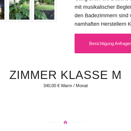
mit musikalischer Begle
den Badezimmern sind 
namhaften Herstellern 
Besichtigung Anfrage
ZIMMER KLASSE M
340,00 € Warm / Monat