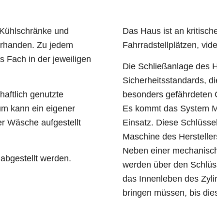
 Kühlschränke und
Das Haus ist an kritisc
orhanden. Zu jedem
Fahrradstellplätzen, vi
 Fach in der jeweiligen
Die Schließanlage des 
Sicherheitsstandards, di
haftlich genutzte
besonders gefährdeten
m kann ein eigener
Es kommt das System 
r Wäsche aufgestellt
Einsatz. Diese Schlüsse
Maschine des Hersteller
Neben einer mechanisch
abgestellt werden.
werden über den Schlüss
das Innenleben des Zylin
bringen müssen, bis dies