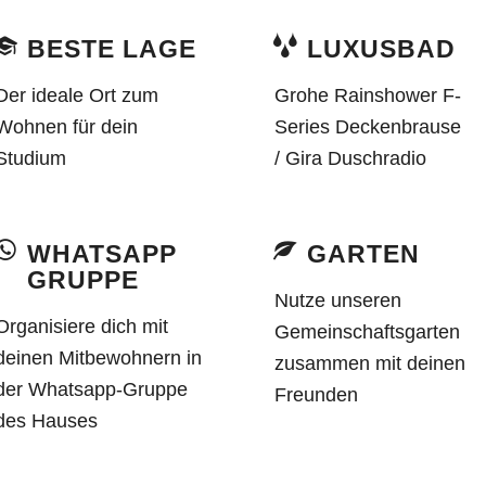
BESTE LAGE
LUXUSBAD
Der ideale Ort zum
Grohe Rainshower F-
Wohnen für dein
Series Deckenbrause
Studium
/ Gira Duschradio
WHATSAPP
GARTEN
GRUPPE
Nutze unseren
Organisiere dich mit
Gemeinschaftsgarten
deinen Mitbewohnern in
zusammen mit deinen
der
Whatsapp-Gruppe
Freunden
des Hauses