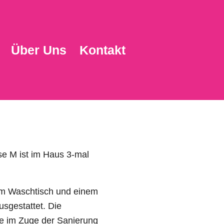
Über Uns
Kontakt
se M ist im Haus 3-mal
em Waschtisch und einem
usgestattet. Die
e im Zuge der Sanierung