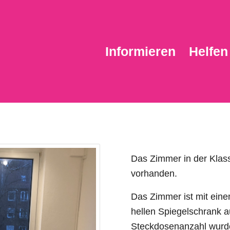
Informieren
Helfen
Das Zimmer in der Klas
vorhanden.
Das Zimmer ist mit ein
hellen Spiegelschrank a
Steckdosenanzahl wurd