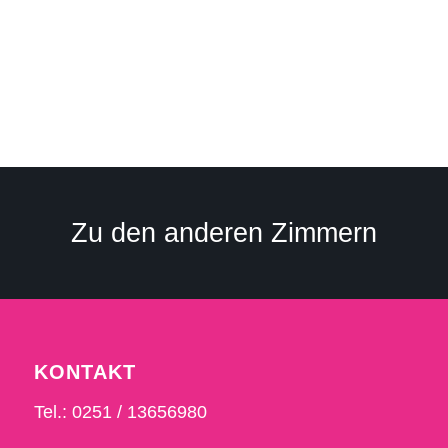
Zu den anderen Zimmern
KONTAKT
Tel.: 0251 / 13656980